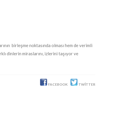
arının birleşme noktasında olması hem de verimli
 dinlerin miraslarını, izlerini taşıyor ve
FACEBOOK
TWITTER