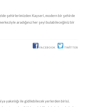
güzide şehirlerimizden Kayseri, modern bir şehirde
erkeziyle aradığınız her şeyi bulabileceğiniz bir
FACEBOOK
TWITTER
ya yakınlığı ile gidilebilecek yerlerden birisi.