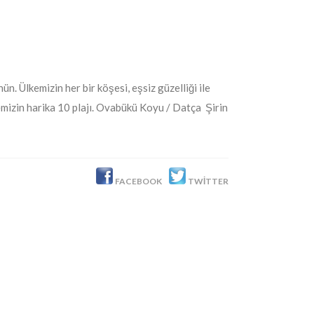
. Ülkemizin her bir köşesi, eşsiz güzelliği ile
emizin harika 10 plajı. Ovabükü Koyu / Datça Şirin
FACEBOOK
TWITTER