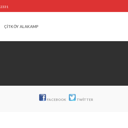
3 2331
ÇİTKÖY ALAKAMP
FACEBOOK
TWITTER