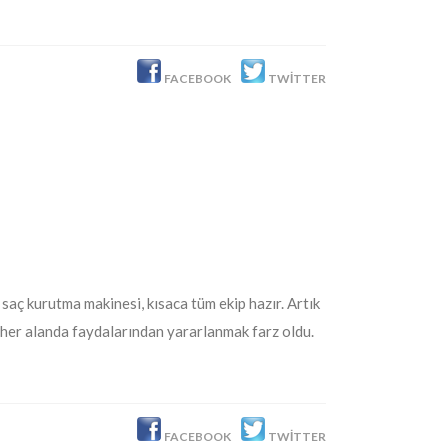
FACEBOOK
TWITTER
i, saç kurutma makinesi, kısaca tüm ekip hazır. Artık
e her alanda faydalarından yararlanmak farz oldu.
FACEBOOK
TWITTER