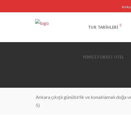
Kırka
TUR TARIHLERI
YENICE FOREST OTEL
Ankara çıkışlı günübirlik ve konaklamalı doğa ve 
5)