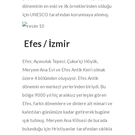
döneminin en eski ve ilk örneklerinden olduğu
için UNESCO tarafından korunmaya alınmış.
Efes / İzmir
Efes; Ayasuluk Tepesi, Çukuriçi Höyük,
Meryem Ana Evi ve Efes Antik Ken’i olmak
üzere 4 bölümden oluşuyor. Efes Antik
dönemin en merkezi yerlerinden biriydi. Bu
bölge 9000 yıl hiç aralıksız yerleşim gören
Efes, farklı dönemlere ve dinlere ait mimari ve
kalıntıları günümüze kadar getirerek bugüne
ışık tutmuş. Meryem Ana Kilisesi de burada
bulunduğu için Hristiyanlar tarafından sıklıkla