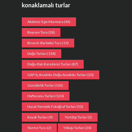
konaklamalı turlar
Akdeniz-Ege-Marmara
(45)
Bayram Turu
(28)
Brunch-Barbekü Turu
(13)
Doğa Turları
(138)
Doğu-Batı Karadeniz Turları
(87)
GAP-İç Anadolu-Doğu Anadolu Turları
(20)
Günübirlik Turlar
(102)
Haftasonu Turları
(124)
Hasat-Tematik-Fotoğraf Turları
(50)
Kayak Turları
(9)
Yurtdışı Turlar
(3)
Yüzme Turu
(2)
Yılbaşı Turları
(20)