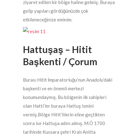
ziyaret edilen bir bölge haline gelmiş. Buraya
gelip yapıları gördüğünüzde çok
etkileneceğinize eminim.
Hattuşaş – Hitit
Başkenti / Çorum
Burası Hitit İmparatorluğu’nun Anadolu’daki
başkenti ve en önemli merkezi
konumundaymış. Bu bölgenin ilk sahipleri
olan Hatti’ler buraya Hattuş ismini
vermiş.Bölge Hitit’lilerin eline geçtikten
sonra ise Hattuşa adını almış. M.Ö 1700
tarihinde Kussara şehri Kralı Anitta