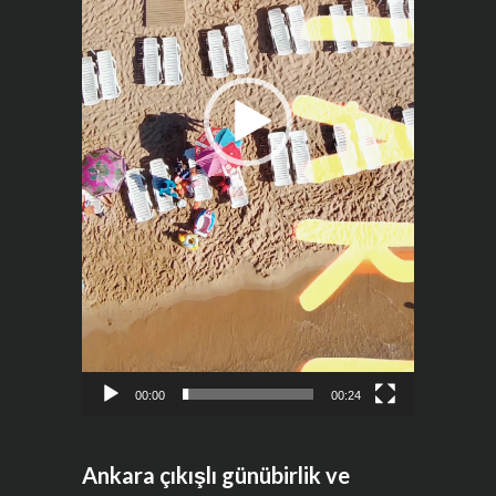
00:00
00:24
Ankara çıkışlı günübirlik ve