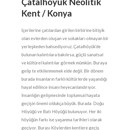
Çatalhöyük Neolitik
Kent / Konya
İçerilerine çatılardan girilen birbirine bitişik
olan evlerden oluşan ve sokakları olmayan bir
yerleşkeden bahsediyoruz. Çatalhöyük’de
bulunan kalıntılara bakılırsa, güçlü sanatsal
ve kültürel kalıntılar görmek mümkün. Buraya
gelip te etkilenmemek elde değil. Bir dönem
burada insanların farklı kültürlerde yaşandığı
hayal edilince insanı heyecanlandırıyor.
İnsanlığın gelişmesinde toplumsal hayata
geçişin önemi oldukça büyük. Burada Doğu
Höyüğü ve Batı Höyüğü bulunuyor. Her iki
höyüğün farkı ise yaşanma tarihleri olarak
geçiyor. Burası Köylerden kentlere geçiş