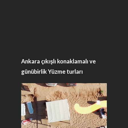
Ankara çıkışlı konaklamalı ve
günübirlik Yüzme turları
Video
oynatıcı