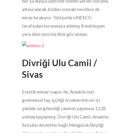
her yıl dünya üzerinde önemli yerleri koruma
altına alarak, bizden sonraki nesillere de
miras bırakıyor. Türkiye’de UNESCO
tarafından korunmaya alınmış 8 muhteşem
yere dilerseniz birlikte göz atalım.
Divriği Ulu Camii /
Sivas
Estetik mimari yapısı ile, Anadolu’nun
geleneksel taş işçiliği örneklerinin en iyi
şekilde sergilendiği caminin yapımına 1228
yılında başlanmış. Divriği Ulu Camii, Anadolu
Selcuklu devletine bağlı Mengücek Beyliği