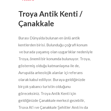
Troya Antik Kenti /
Çanakkale
Burası Dünya’da bulunan en ünlü antik
kentlerden birisi. Bulunduğu çoğrafi konum
ve burada yaşamış olan uygarlıklar nedeniyle
Troya, önemli bir konumda bulunuyor. Troya,
göstermiş olduğu katmanlaşma ile de,
Avrupa’da arkeolojik alanlar içi referans
olarak kabul ediliyor. Buraya geldiğinizde
birçok yabancı turistin olduğunu
göreceksiniz. Troya Antik Kenti için
geldiğinizde Çanakkale merkezi gezebilir,
Truva At’ı ve Çanakkale Şehitler Anıtı’nı da