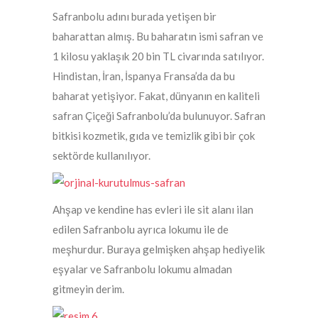
Safranbolu adını burada yetişen bir
baharattan almış. Bu baharatın ismi safran ve
1 kilosu yaklaşık 20 bin TL civarında satılıyor.
Hindistan, İran, İspanya Fransa’da da bu
baharat yetişiyor. Fakat, dünyanın en kaliteli
safran Çiçeği Safranbolu’da bulunuyor. Safran
bitkisi kozmetik, gıda ve temizlik gibi bir çok
sektörde kullanılıyor.
Ahşap ve kendine has evleri ile sit alanı ilan
edilen Safranbolu ayrıca lokumu ile de
meşhurdur. Buraya gelmişken ahşap hediyelik
eşyalar ve Safranbolu lokumu almadan
gitmeyin derim.