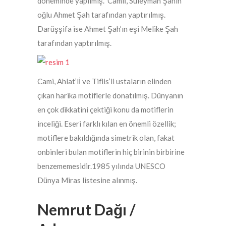
döneminde yapılmış. Camiİ, Süleyman Şahın
oğlu Ahmet Şah tarafından yaptırılmış.
Darüşşifa ise Ahmet Şah’ın eşi Melike Şah
tarafından yaptırılmış.
Cami, Ahlat’lİ ve Tiflis’li ustaların elinden
çıkan harika motiflerle donatılmış. Dünyanın
en çok dikkatini çektiği konu da motiflerin
inceliği. Eseri farklı kılan en önemli özellik;
motiflere bakıldığında simetrik olan, fakat
onbinleri bulan motiflerin hiç birinin birbirine
benzememesidir.1985 yılında UNESCO
Dünya Miras listesine alınmış.
Nemrut Dağı /