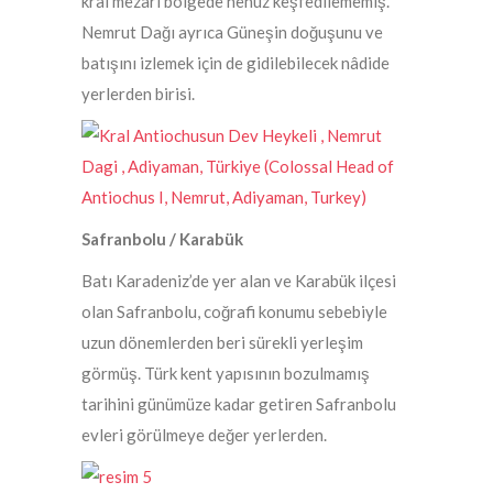
kral mezarı bölgede henüz keşfedilememiş.
Nemrut Dağı ayrıca Güneşin doğuşunu ve
batışını izlemek için de gidilebilecek nâdide
yerlerden birisi.
Safranbolu / Karabük
Batı Karadeniz’de yer alan ve Karabük ilçesi
olan Safranbolu, coğrafi konumu sebebiyle
uzun dönemlerden beri sürekli yerleşim
görmüş. Türk kent yapısının bozulmamış
tarihini günümüze kadar getiren Safranbolu
evleri görülmeye değer yerlerden.