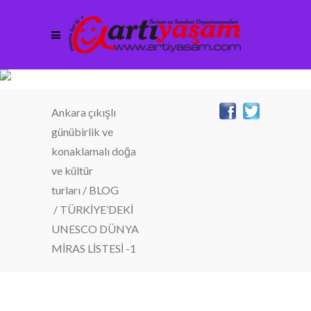
Ankara çıkışlı
günübirlik ve
konaklamalı doğa
ve kültür
turları
/
BLOG
/
TÜRKİYE’DEKİ
UNESCO DÜNYA
MİRAS LİSTESİ -1