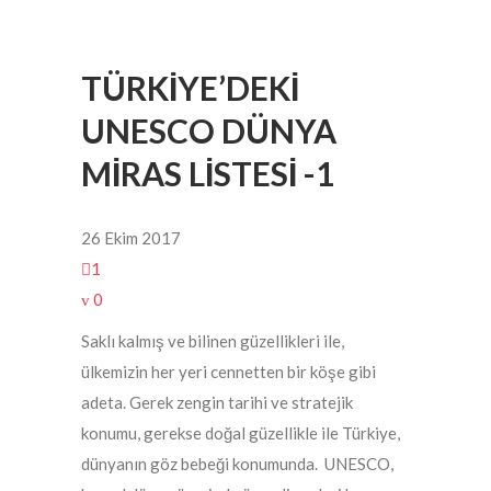
TÜRKİYE’DEKİ
UNESCO DÜNYA
MİRAS LİSTESİ -1
26 Ekim 2017
1
0
Saklı kalmış ve bilinen güzellikleri ile,
ülkemizin her yeri cennetten bir köşe gibi
adeta. Gerek zengin tarihi ve stratejik
konumu, gerekse doğal güzellikle ile Türkiye,
dünyanın göz bebeği konumunda. UNESCO,