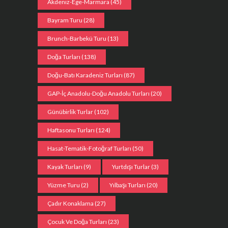
Akdeniz-Ege-Marmara
(45)
Bayram Turu
(28)
Brunch-Barbekü Turu
(13)
Doğa Turları
(138)
Doğu-Batı Karadeniz Turları
(87)
GAP-İç Anadolu-Doğu Anadolu Turları
(20)
Günübirlik Turlar
(102)
Haftasonu Turları
(124)
Hasat-Tematik-Fotoğraf Turları
(50)
Kayak Turları
(9)
Yurtdışı Turlar
(3)
Yüzme Turu
(2)
Yılbaşı Turları
(20)
Çadır Konaklama
(27)
Çocuk Ve Doğa Turları
(23)