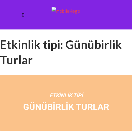
Etkinlik tipi: Günübirlik
Turlar
ETKINLIK TIPI
GÜNÜBIRLIK TURLAR