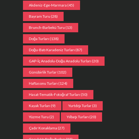
Akdeniz-Ege-Marmara
(45)
Bayram Turu
(28)
Brunch-Barbekü Turu
(13)
Doğa Turları
(138)
Doğu-Batı Karadeniz Turları
(87)
GAP-İç Anadolu-Doğu Anadolu Turları
(20)
Günübirlik Turlar
(102)
Haftasonu Turları
(124)
Hasat-Tematik-Fotoğraf Turları
(50)
Kayak Turları
(9)
Yurtdışı Turlar
(3)
Yüzme Turu
(2)
Yılbaşı Turları
(20)
Çadır Konaklama
(27)