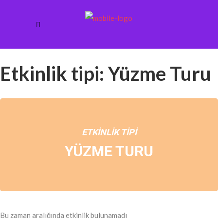
Etkinlik tipi: Yüzme Turu
ETKINLIK TIPI
YÜZME TURU
Bu zaman aralığında etkinlik bulunamadı