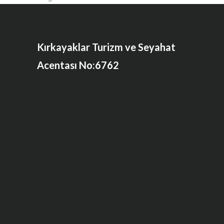
Kırkayaklar Turizm ve Seyahat
Acentası No:6762