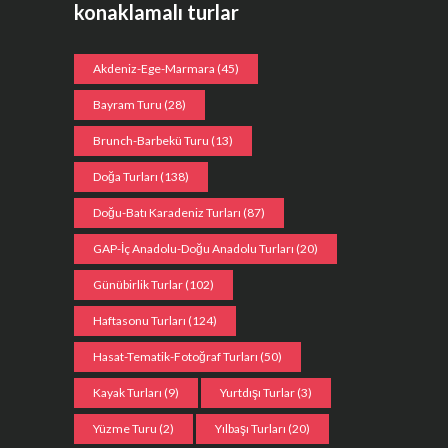
konaklamalı turlar
Akdeniz-Ege-Marmara
(45)
Bayram Turu
(28)
Brunch-Barbekü Turu
(13)
Doğa Turları
(138)
Doğu-Batı Karadeniz Turları
(87)
GAP-İç Anadolu-Doğu Anadolu Turları
(20)
Günübirlik Turlar
(102)
Haftasonu Turları
(124)
Hasat-Tematik-Fotoğraf Turları
(50)
Kayak Turları
(9)
Yurtdışı Turlar
(3)
Yüzme Turu
(2)
Yılbaşı Turları
(20)