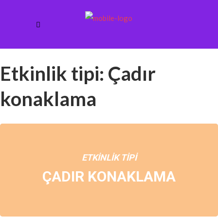
Etkinlik tipi: Çadır
konaklama
ETKINLIK TIPI
ÇADIR KONAKLAMA