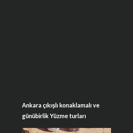
Ankara çıkışlı konaklamalı ve
günübirlik Yüzme turları