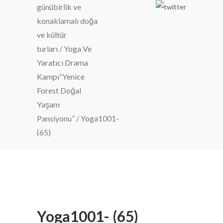
günübirlik ve
konaklamalı doğa
ve kültür
turları
/
Yoga Ve
Yaratıcı Drama
Kampı“Yenice
Forest Doğal
Yaşam
Pansiyonu”
/
Yoga1001-
(65)
Yoga1001- (65)