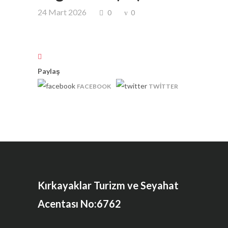
24 Mart 2026
0
0
Paylaş
FACEBOOK
TWITTER
Kırkayaklar Turizm ve Seyahat
Acentası No:6762