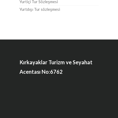
Yurtiçi Tur Sözleşmesi
Yurtdışı Tur sözleşmesi
Kırkayaklar Turizm ve Seyahat
Acentası No:6762