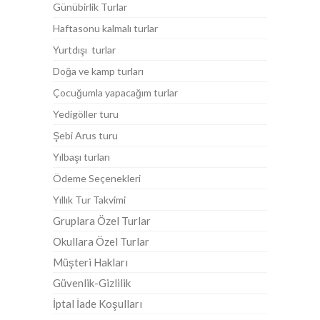
Günübirlik Turlar
Haftasonu kalmalı turlar
Yurtdışı turlar
Doğa ve kamp turları
Çocuğumla yapacağım turlar
Yedigöller turu
Şebi Arus turu
Yılbaşı turları
Ödeme Seçenekleri
Yıllık Tur Takvimi
Gruplara Özel Turlar
Okullara Özel Turlar
Müşteri Hakları
Güvenlik-Gizlilik
İptal İade Koşulları