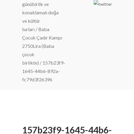
günübirlik ve
konaklamalı doğa
ve kültür
turları
/
Baba
Çocuk Çadır Kampı
2750Lira (Baba
çocuk
birlikte)
/
157b23f9-
1645-44b6-892a-
fc79d3f26396
157b23f9-1645-44b6-