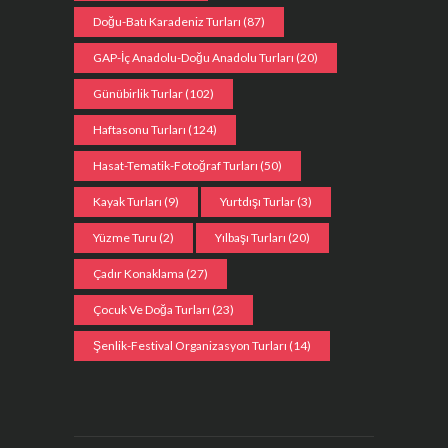
Doğu-Batı Karadeniz Turları
(87)
GAP-İç Anadolu-Doğu Anadolu Turları
(20)
Günübirlik Turlar
(102)
Haftasonu Turları
(124)
Hasat-Tematik-Fotoğraf Turları
(50)
Kayak Turları
(9)
Yurtdışı Turlar
(3)
Yüzme Turu
(2)
Yılbaşı Turları
(20)
Çadır Konaklama
(27)
Çocuk Ve Doğa Turları
(23)
Şenlik-Festival Organizasyon Turları
(14)