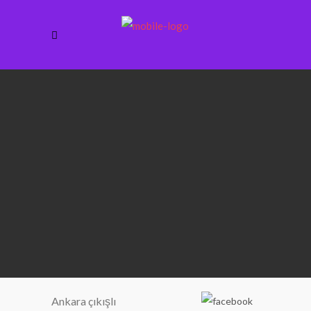
Ankara çıkışlı