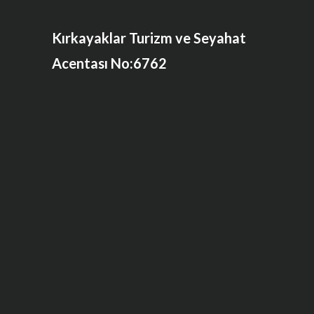
Kırkayaklar Turizm ve Seyahat
Acentası No:6762