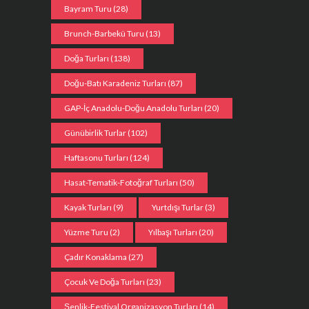
Bayram Turu
(28)
Brunch-Barbekü Turu
(13)
Doğa Turları
(138)
Doğu-Batı Karadeniz Turları
(87)
GAP-İç Anadolu-Doğu Anadolu Turları
(20)
Günübirlik Turlar
(102)
Haftasonu Turları
(124)
Hasat-Tematik-Fotoğraf Turları
(50)
Kayak Turları
(9)
Yurtdışı Turlar
(3)
Yüzme Turu
(2)
Yılbaşı Turları
(20)
Çadır Konaklama
(27)
Çocuk Ve Doğa Turları
(23)
Şenlik-Festival Organizasyon Turları
(14)