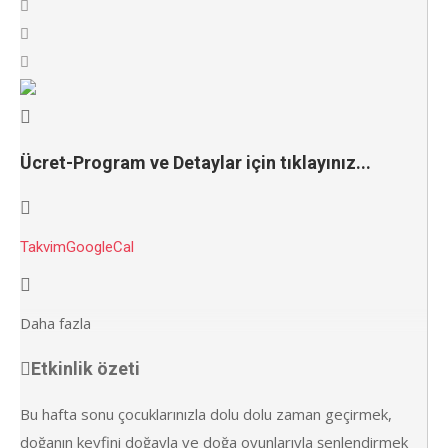
Ücret-Program ve Detaylar için tıklayınız...
Takvim
GoogleCal
Daha fazla
Etkinlik özeti
Bu hafta sonu çocuklarınızla dolu dolu zaman geçirmek,
doğanın keyfini doğayla ve doğa oyunlarıyla şenlendirmek