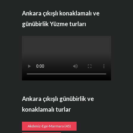
Ankara çıkışlı konaklamalı ve
günübirlik Yüzme turları
Ankara çıkışlı günübirlik ve
konaklamalı turlar
Akdeniz-Ege-Marmara
(45)