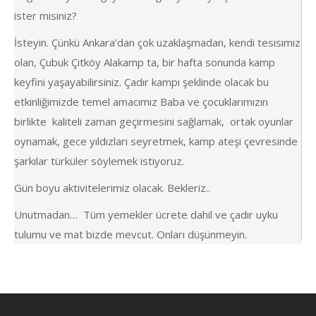
ister misiniz?
İsteyin. Çünkü Ankara’dan çok uzaklaşmadan, kendi tesisimiz
olan, Çubuk Çitköy Alakamp ta, bir hafta sonunda kamp
keyfini yaşayabilirsiniz. Çadır kampı şeklinde olacak bu
etkinliğimizde temel amacımız Baba ve çocuklarımızın
birlikte kaliteli zaman geçirmesini sağlamak, ortak oyunlar
oynamak, gece yıldızları seyretmek, kamp ateşi çevresinde
şarkılar türküler söylemek istiyoruz.
Gün boyu aktivitelerimiz olacak. Bekleriz..
Unutmadan… Tüm yemekler ücrete dahil ve çadır uyku
tulumu ve mat bizde mevcut. Onları düşünmeyin.