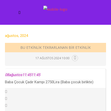
ağustos, 2024
BU ETKINLIK TEKRARLANAN BIR ETKINLIK
17 AĞUSTOS 2024 10:00
08
ağustos
11:45
11:45
Baba Çocuk Çadır Kampı 2750Lira (Baba çocuk birlikte)