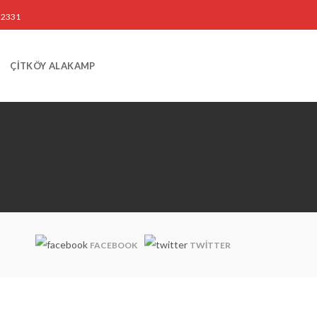
3 2331
ÇİTKÖY ALAKAMP
FACEBOOK
TWITTER