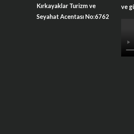
Kırkayaklar Turizm ve
ve g
Seyahat Acentası No:6762