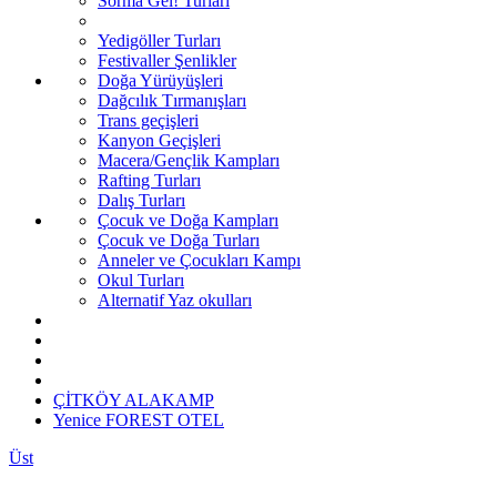
Sorma Gel! Turları
Yedigöller Turları
Festivaller Şenlikler
Doğa Yürüyüşleri
Dağcılık Tırmanışları
Trans geçişleri
Kanyon Geçişleri
Macera/Gençlik Kampları
Rafting Turları
Dalış Turları
Çocuk ve Doğa Kampları
Çocuk ve Doğa Turları
Anneler ve Çocukları Kampı
Okul Turları
Alternatif Yaz okulları
ÇİTKÖY ALAKAMP
Yenice FOREST OTEL
Üst