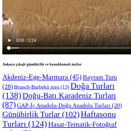
Ankara çıkışlı günübirlik ve konaklamalı turlar
Akdeniz-Ege-Marmara
(45)
Bayram Turu
Doğa Turları
(28)
Brunch-Barbekü turu
(13)
(138)
Doğu-Batı Karadeniz Turları
(87)
GAP-İç Anadolu-Doğu Anadolu Turları
(20)
Haftasonu
Günübirlik Turlar
(102)
Turları
(124)
Hasat-Tematik-Fotoğraf