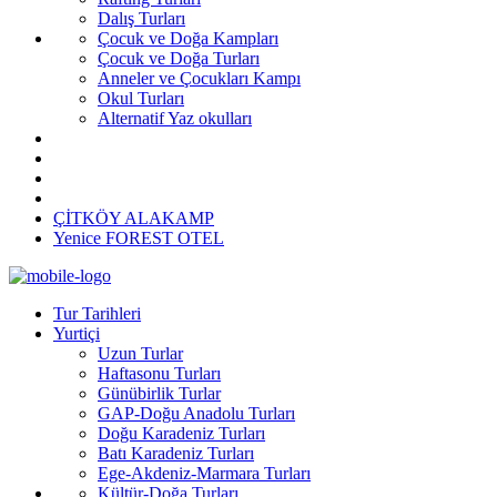
Dalış Turları
Çocuk ve Doğa Kampları
Çocuk ve Doğa Turları
Anneler ve Çocukları Kampı
Okul Turları
Alternatif Yaz okulları
ÇİTKÖY ALAKAMP
Yenice FOREST OTEL
Tur Tarihleri
Yurtiçi
Uzun Turlar
Haftasonu Turları
Günübirlik Turlar
GAP-Doğu Anadolu Turları
Doğu Karadeniz Turları
Batı Karadeniz Turları
Ege-Akdeniz-Marmara Turları
Kültür-Doğa Turları