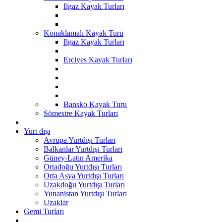
Ilgaz Kayak Turları
Konaklamalı Kayak Turu
Ilgaz Kayak Turları
Erciyes Kayak Turları
Bansko Kayak Turu
Sömestre Kayak Turları
Yurt dışı
Avrupa Yurtdışı Turları
Balkanlar Yurtdışı Turları
Güney-Latin Amerika
Ortadoğu Yurtdışı Turları
Orta Asya Yurtdışı Turları
Uzakdoğu Yurtdışı Turları
Yunanistan Yurtdışı Turları
Uzaklar
Gemi Turları