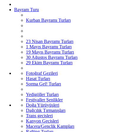
Bayram Turu
Kurban Bayramı Turları
23 Nisan Bayramı Turları
1 Mayıs Bayramı Turları
19 Mayıs Bayramı Turları
30 Ağustos Bayramı Turları
29 Ekim Bayramı Turları
Fotoğraf Gezileri
Hasat Turları
Sorma Gel! Turları
Yedigöller Turları
Festivaller Şenlikler
Doğa Yürüyüşleri
Dağcılık Tırmanışları
Trans geçişleri
Kanyon Geçişleri
Macera/Gençlik Kampları
Rafting Turları