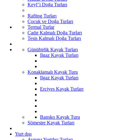
Keyf’i Doğa Turları
Rafting Turları
Çocuk ve Doğa Turları
Termal Turlar
Çadır Kalmalı Doğa Turları
Tesis Kalmalı Doğa Turları
Günübirlik Kayak Turları
Ilgaz Kayak Turları
Konaklamalı Kayak Turu
Ilgaz Kayak Turları
Erciyes Kayak Turları
Bansko Kayak Turu
Sömestre Kayak Turları
Yurt dışı
Avrupa Yurtdışı Turları