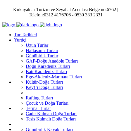
Kırkayaklar Turizm ve Seyahat Acentası Belge no:6762 |
Telefon:0312 4176706 - 0530 333 2331
Tur Tarihleri
Yurtiçi
Uzun Turlar
Haftasonu Turları
Günübirlik Turlar
GAP-Doğu Anadolu Turları
Doğu Karadeniz Turları
Batı Karadeniz Turları
Ege-Akdeniz-Marmara Turları
Kültür-Doğa Turları
Keyf’i Doğa Turları
Rafting Turları
Çocuk ve Doğa Turları
Termal Turlar
Çadır Kalmalı Doğa Turları
Tesis Kalmalı Doğa Turları
Günübirlik Kayak Turları