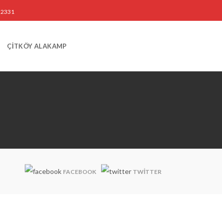
3 2331
ÇİTKÖY ALAKAMP
FACEBOOK
TWITTER