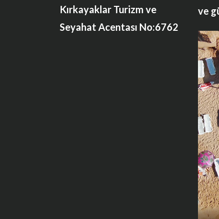
Kırkayaklar Turizm ve
ve g
Seyahat Acentası No:6762