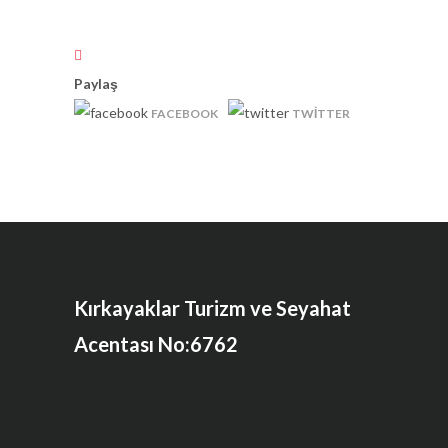
Paylaş
FACEBOOK
TWITTER
Kırkayaklar Turizm ve Seyahat
Acentası No:6762