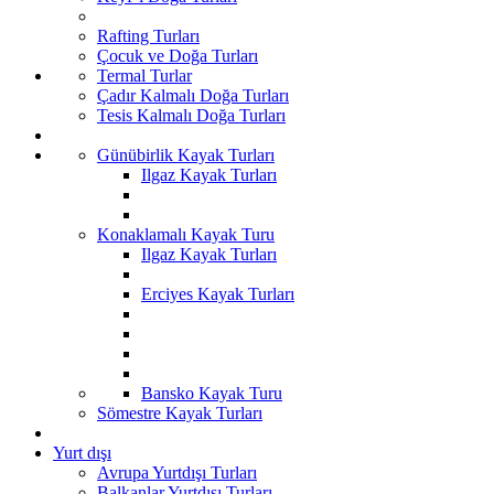
Rafting Turları
Çocuk ve Doğa Turları
Termal Turlar
Çadır Kalmalı Doğa Turları
Tesis Kalmalı Doğa Turları
Günübirlik Kayak Turları
Ilgaz Kayak Turları
Konaklamalı Kayak Turu
Ilgaz Kayak Turları
Erciyes Kayak Turları
Bansko Kayak Turu
Sömestre Kayak Turları
Yurt dışı
Avrupa Yurtdışı Turları
Balkanlar Yurtdışı Turları