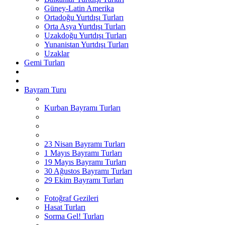
Güney-Latin Amerika
Ortadoğu Yurtdışı Turları
Orta Asya Yurtdışı Turları
Uzakdoğu Yurtdışı Turları
Yunanistan Yurtdışı Turları
Uzaklar
Gemi Turları
Bayram Turu
Kurban Bayramı Turları
23 Nisan Bayramı Turları
1 Mayıs Bayramı Turları
19 Mayıs Bayramı Turları
30 Ağustos Bayramı Turları
29 Ekim Bayramı Turları
Fotoğraf Gezileri
Hasat Turları
Sorma Gel! Turları