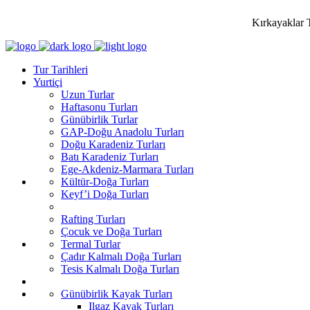
Kırkayaklar 
Tur Tarihleri
Yurtiçi
Uzun Turlar
Haftasonu Turları
Günübirlik Turlar
GAP-Doğu Anadolu Turları
Doğu Karadeniz Turları
Batı Karadeniz Turları
Ege-Akdeniz-Marmara Turları
Kültür-Doğa Turları
Keyf’i Doğa Turları
Rafting Turları
Çocuk ve Doğa Turları
Termal Turlar
Çadır Kalmalı Doğa Turları
Tesis Kalmalı Doğa Turları
Günübirlik Kayak Turları
Ilgaz Kayak Turları