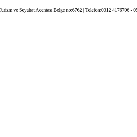
Turizm ve Seyahat Acentası Belge no:6762 | Telefon:0312 4176706 - 