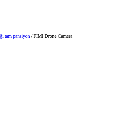
ği tam pansiyon
/
FIMI Drone Camera