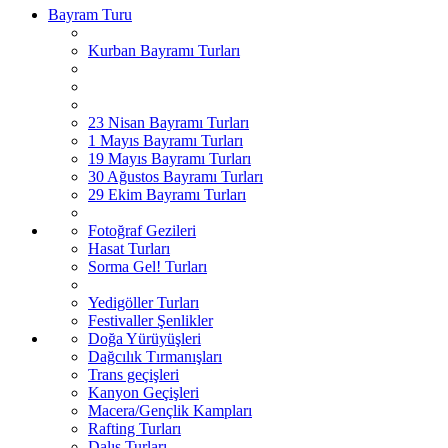
Bayram Turu
Kurban Bayramı Turları
23 Nisan Bayramı Turları
1 Mayıs Bayramı Turları
19 Mayıs Bayramı Turları
30 Ağustos Bayramı Turları
29 Ekim Bayramı Turları
Fotoğraf Gezileri
Hasat Turları
Sorma Gel! Turları
Yedigöller Turları
Festivaller Şenlikler
Doğa Yürüyüşleri
Dağcılık Tırmanışları
Trans geçişleri
Kanyon Geçişleri
Macera/Gençlik Kampları
Rafting Turları
Dalış Turları