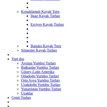
Konaklamalı Kayak Turu
Ilgaz Kayak Turları
Erciyes Kayak Turları
Bansko Kayak Turu
Sömestre Kayak Turları
Yurt dışı
Avrupa Yurtdışı Turları
Balkanlar Yurtdışı Turları
Güney-Latin Amerika
Ortadoğu Yurtdışı Turları
Orta Asya Yurtdışı Turları
Uzakdoğu Yurtdışı Turları
Yunanistan Yurtdışı Turları
Uzaklar
Gemi Turları