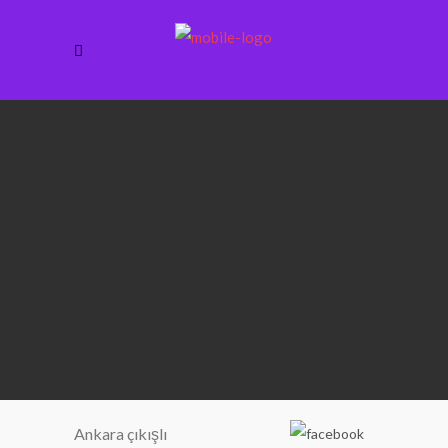
Ankara çıkışlı