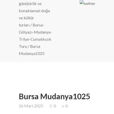
günübirlik ve
konaklamalı doğa
ve kültür
turları
/
Bursa-
Gölyazı-Mudanya-
Trilye-Cumalıkızık
Turu
/
Bursa
Mudanya1025
Bursa Mudanya1025
26 Mart 2025
0
0