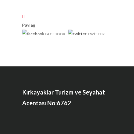
Paylaş
FACEBOOK
TWITTER
Kırkayaklar Turizm ve Seyahat
Acentası No:6762