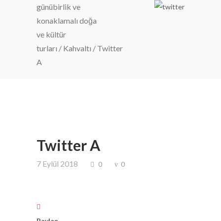
günübirlik ve
konaklamalı doğa
ve kültür
turları
/
Kahvaltı
/
Twitter
A
Twitter A
7 Eylül 2018
0
0
Paylaş