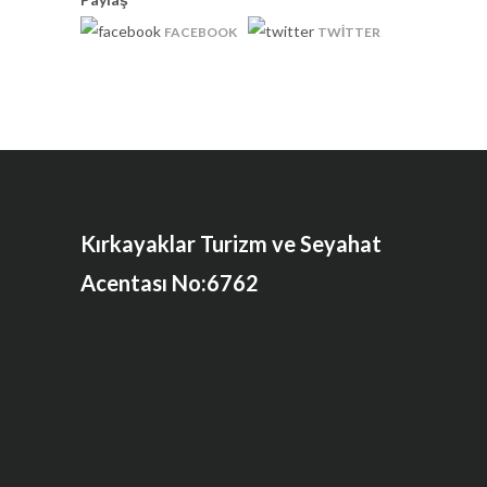
FACEBOOK
TWITTER
Kırkayaklar Turizm ve Seyahat
Acentası No:6762