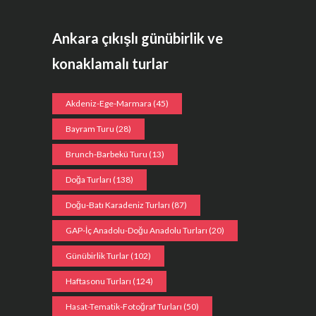
Ankara çıkışlı günübirlik ve
konaklamalı turlar
Akdeniz-Ege-Marmara
(45)
Bayram Turu
(28)
Brunch-Barbekü Turu
(13)
Doğa Turları
(138)
Doğu-Batı Karadeniz Turları
(87)
GAP-İç Anadolu-Doğu Anadolu Turları
(20)
Günübirlik Turlar
(102)
Haftasonu Turları
(124)
Hasat-Tematik-Fotoğraf Turları
(50)