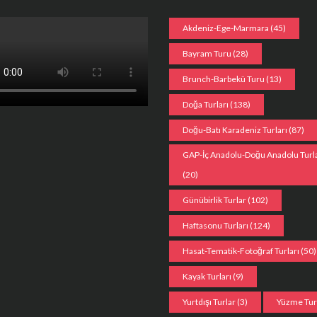
Akdeniz-Ege-Marmara
(45)
Bayram Turu
(28)
Brunch-Barbekü Turu
(13)
Doğa Turları
(138)
Doğu-Batı Karadeniz Turları
(87)
GAP-İç Anadolu-Doğu Anadolu Turla
(20)
Günübirlik Turlar
(102)
Haftasonu Turları
(124)
Hasat-Tematik-Fotoğraf Turları
(50)
Kayak Turları
(9)
Yurtdışı Turlar
(3)
Yüzme Tu