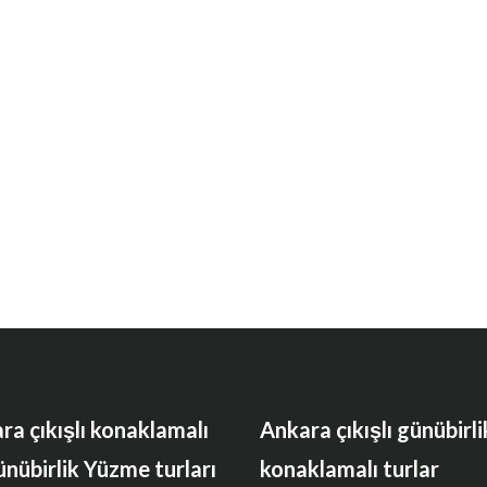
ra çıkışlı konaklamalı
Ankara çıkışlı günübirli
ünübirlik Yüzme turları
konaklamalı turlar