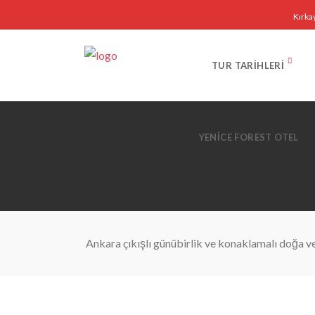
Kırka
TUR TARIHLERI
YENICE FOREST OTEL
Ankara çıkışlı günübirlik ve konaklamalı doğa ve 