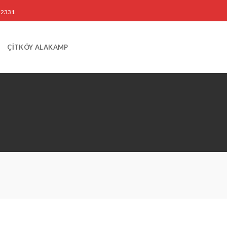
3 2331
ÇİTKÖY ALAKAMP