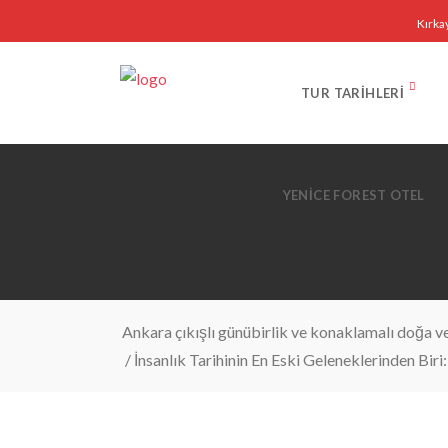
Kırka
TUR TARIHLERI
YENICE FOREST OTEL
Ankara çıkışlı günübirlik ve konaklamalı doğa ve 
/
İnsanlık Tarihinin En Eski Geleneklerinden Biri: