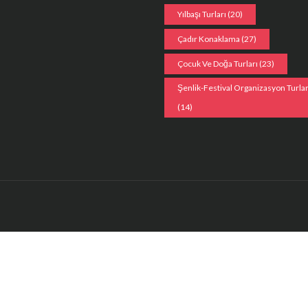
Yılbaşı Turları
(20)
Çadır Konaklama
(27)
Çocuk Ve Doğa Turları
(23)
Şenlik-Festival Organizasyon Turlar
(14)