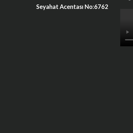
Seyahat Acentası No:6762