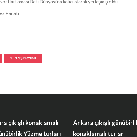
n Noel kutlaması Batı Dünyası’na kalıcı olarak yerleşmiş oldu.
les Panati
Yurtdışı Yazıları
ra çıkışlı konaklamalı
Ankara çıkışlı günübirli
ünübirlik Yüzme turları
konaklamalı turlar