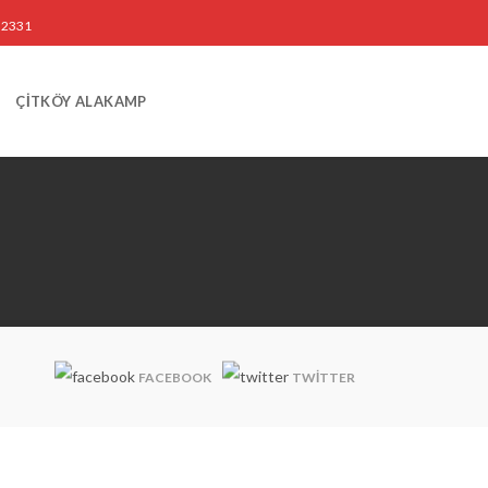
3 2331
ÇİTKÖY ALAKAMP
FACEBOOK
TWITTER