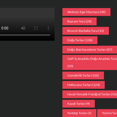
Akdeniz-Ege-Marmara
(45)
Bayram Turu
(28)
Brunch-Barbekü Turu
(13)
Doğa Turları
(138)
Doğu-Batı Karadeniz Turları
(87)
GAP-İç Anadolu-Doğu Anadolu Turla
(20)
Günübirlik Turlar
(102)
Haftasonu Turları
(124)
Hasat-Tematik-Fotoğraf Turları
(50)
Kayak Turları
(9)
Yurtdışı Turlar
(3)
Yüzme Tu