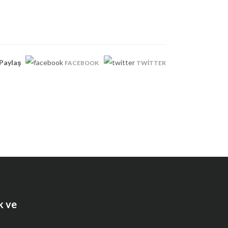
Paylaş
FACEBOOK
TWITTER
k ve