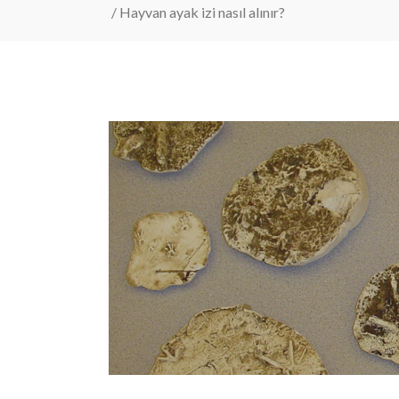
/
Hayvan ayak izi nasıl alınır?