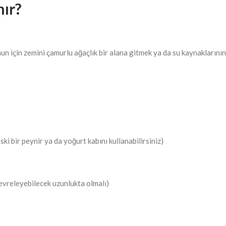
nır?
un için zemini çamurlu ağaçlık bir alana gitmek ya da su kaynaklarının
ski bir peynir ya da yoğurt kabını kullanabilirsiniz)
çevreleyebilecek uzunlukta olmalı)