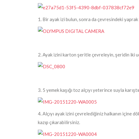
1. Bir ayak izi bulun, sonra da çevresindeki yaprak 
2. Ayak izini karton şeritle çevreleyin, şeridin iki
3. 5 yemek kaşığı toz alçıyı yeterince suyla karışt
4. Alçıyı ayak izini çevrelediğiniz halkanın içine d
kazıp çıkarabilirsiniz.