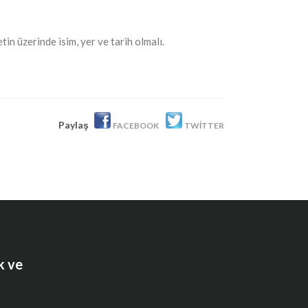
tin üzerinde isim, yer ve tarih olmalı.
Paylaş
FACEBOOK
TWITTER
k ve