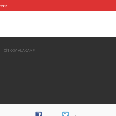
3 2331
ÇİTKÖY ALAKAMP