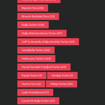
Bayram Turu
(28)
Brunch-Barbekü Turu
(13)
Doğa Turları
(138)
Doğu-Batı Karadeniz Turları
(87)
GAP-İç Anadolu-Doğu Anadolu Turları
(20)
Günübirlik Turlar
(102)
Haftasonu Turları
(124)
Hasat-Tematik-Fotoğraf Turları
(50)
Kayak Turları
(9)
Yurtdışı Turlar
(3)
Yüzme Turu
(2)
Yılbaşı Turları
(20)
Çadır Konaklama
(27)
Çocuk Ve Doğa Turları
(23)