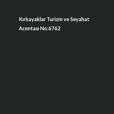
Kırkayaklar Turizm ve Seyahat
Acentası No:6762