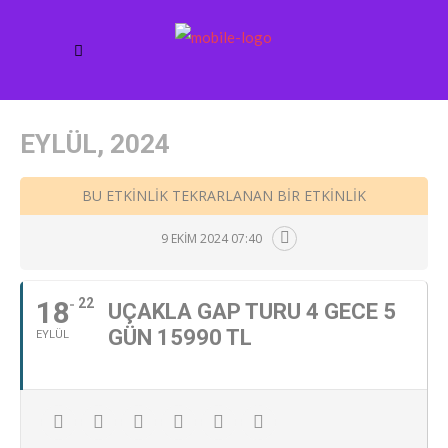
EYLÜL, 2024
BU ETKINLIK TEKRARLANAN BIR ETKINLIK
9 EKIM 2024 07:40
18
22
UÇAKLA GAP TURU 4 GECE 5
GÜN 15990 TL
EYLÜL