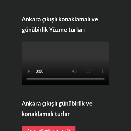
Ankara çıkışlı konaklamalı ve
günübirlik Yüzme turları
Ankara çıkışlı günübirlik ve
konaklamalı turlar
Akdeniz-Ege-Marmara
(45)