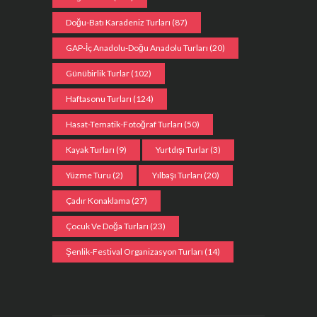
Doğu-Batı Karadeniz Turları
(87)
GAP-İç Anadolu-Doğu Anadolu Turları
(20)
Günübirlik Turlar
(102)
Haftasonu Turları
(124)
Hasat-Tematik-Fotoğraf Turları
(50)
Kayak Turları
(9)
Yurtdışı Turlar
(3)
Yüzme Turu
(2)
Yılbaşı Turları
(20)
Çadır Konaklama
(27)
Çocuk Ve Doğa Turları
(23)
Şenlik-Festival Organizasyon Turları
(14)