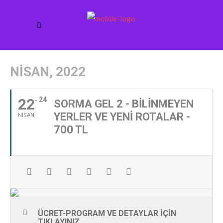
NISAN, 2022
22
24
SORMA GEL 2 - BILINMEYEN
YERLER VE YENI ROTALAR -
NISAN
700 TL
ÜCRET-PROGRAM VE DETAYLAR IÇIN
TIKLAYINIZ...