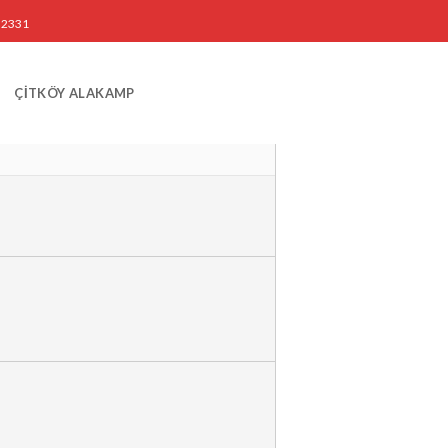
3 2331
ÇİTKÖY ALAKAMP
 KIŞI BAŞI