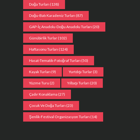
Doğa Turları
(138)
Doğu-Batı Karadeniz Turları
(87)
GAP-İç Anadolu-Doğu Anadolu Turları
(20)
Günübirlik Turlar
(102)
Haftasonu Turları
(124)
Hasat-Tematik-Fotoğraf Turları
(50)
Kayak Turları
(9)
Yurtdışı Turlar
(3)
Yüzme Turu
(2)
Yılbaşı Turları
(20)
Çadır Konaklama
(27)
Çocuk Ve Doğa Turları
(23)
Şenlik-Festival Organizasyon Turları
(14)