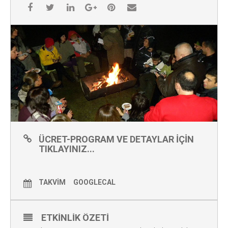
ÜCRET-PROGRAM VE DETAYLAR IÇIN
TIKLAYINIZ...
TAKVIM
GOOGLECAL
ETKINLIK ÖZETI