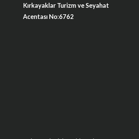
Kırkayaklar Turizm ve Seyahat
Acentası No:6762