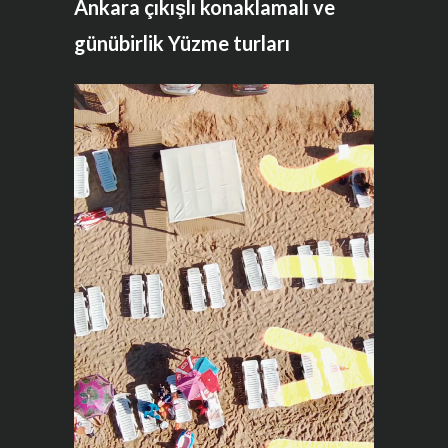
Ankara çıkışlı konaklamalı ve
günübirlik Yüzme turları