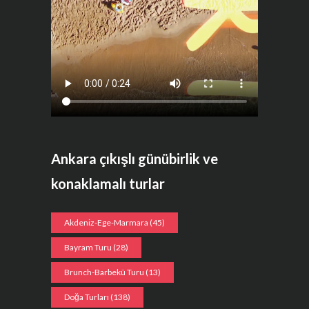
Ankara çıkışlı günübirlik ve
konaklamalı turlar
Akdeniz-Ege-Marmara
(45)
Bayram Turu
(28)
Brunch-Barbekü Turu
(13)
Doğa Turları
(138)