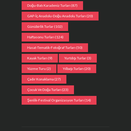
Doğu-Batı Karadeniz Turları
(87)
GAP-İç Anadolu-Doğu Anadolu Turları
(20)
Günübirlik Turlar
(102)
Haftasonu Turları
(124)
Hasat-Tematik-Fotoğraf Turları
(50)
Kayak Turları
(9)
Yurtdışı Turlar
(3)
Yüzme Turu
(2)
Yılbaşı Turları
(20)
Çadır Konaklama
(27)
Çocuk Ve Doğa Turları
(23)
Şenlik-Festival Organizasyon Turları
(14)