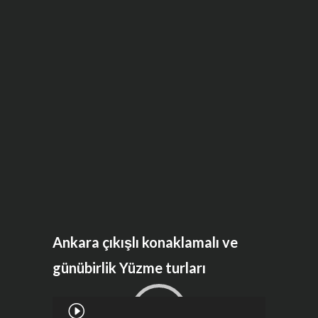
Ankara çıkışlı konaklamalı ve
günübirlik Yüzme turları
Video