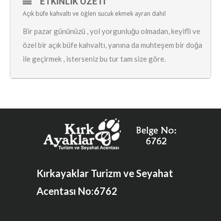
ETKINLIK ÖZETI
Açık büfe kahvaltı ve öğlen sucuk ekmek ayran dahil
Bir pazar gününüzü , yol yorgunluğu olmadan, keyifli ve
özel bir açık büfe kahvaltı, yanına da muhteşem bir doğa
ile geçirmek , isterseniz bu tur tam size göre.
Kırkayaklar Turizm ve Seyahat
Acentası No:6762