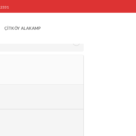
3 2331
ÇİTKÖY ALAKAMP
28 EYLÜL 2019 07:00