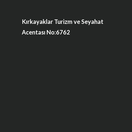
Kırkayaklar Turizm ve Seyahat
Acentası No:6762