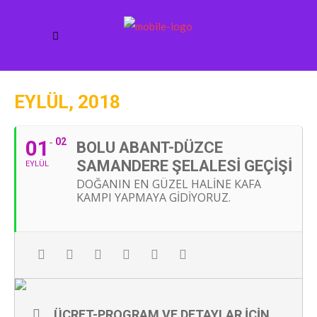
EYLÜL, 2018
01
02
BOLU ABANT-DÜZCE
SAMANDERE ŞELALESI GEÇIŞI
EYLÜL
DOĞANIN EN GÜZEL HALINE KAFA
KAMPI YAPMAYA GIDIYORUZ.
ÜCRET-PROGRAM VE DETAYLAR IÇIN