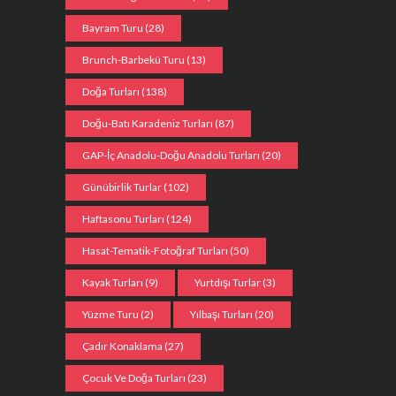
Bayram Turu
(28)
Brunch-Barbekü Turu
(13)
Doğa Turları
(138)
Doğu-Batı Karadeniz Turları
(87)
GAP-İç Anadolu-Doğu Anadolu Turları
(20)
Günübirlik Turlar
(102)
Haftasonu Turları
(124)
Hasat-Tematik-Fotoğraf Turları
(50)
Kayak Turları
(9)
Yurtdışı Turlar
(3)
Yüzme Turu
(2)
Yılbaşı Turları
(20)
Çadır Konaklama
(27)
Çocuk Ve Doğa Turları
(23)