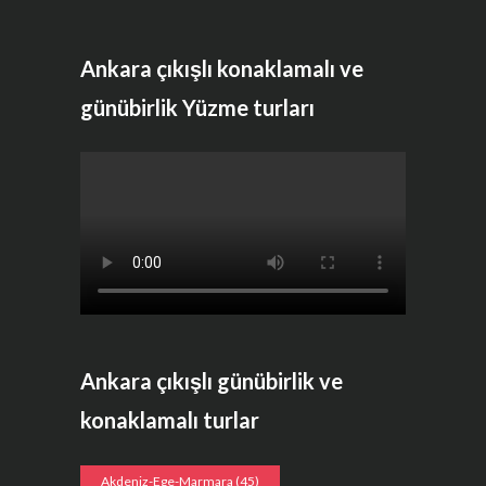
Ankara çıkışlı konaklamalı ve
günübirlik Yüzme turları
Ankara çıkışlı günübirlik ve
konaklamalı turlar
Akdeniz-Ege-Marmara
(45)