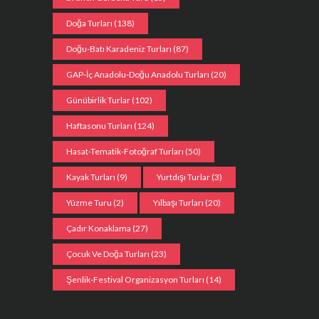
Doğa Turları
(138)
Doğu-Batı Karadeniz Turları
(87)
GAP-İç Anadolu-Doğu Anadolu Turları
(20)
Günübirlik Turlar
(102)
Haftasonu Turları
(124)
Hasat-Tematik-Fotoğraf Turları
(50)
Kayak Turları
(9)
Yurtdışı Turlar
(3)
Yüzme Turu
(2)
Yılbaşı Turları
(20)
Çadır Konaklama
(27)
Çocuk Ve Doğa Turları
(23)
Şenlik-Festival Organizasyon Turları
(14)