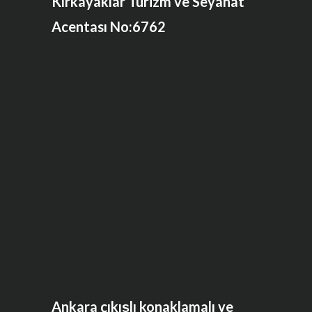
Kırkayaklar Turizm ve Seyahat
Acentası No:6762
Ankara çıkışlı konaklamalı ve