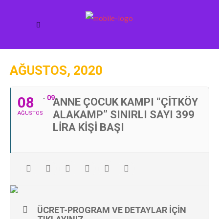
AĞUSTOS, 2020
08
09
ANNE ÇOCUK KAMPI “ÇITKÖY
ALAKAMP” SINIRLI SAYI 399
AĞUSTOS
LIRA KIŞI BAŞI
ÜCRET-PROGRAM VE DETAYLAR IÇIN