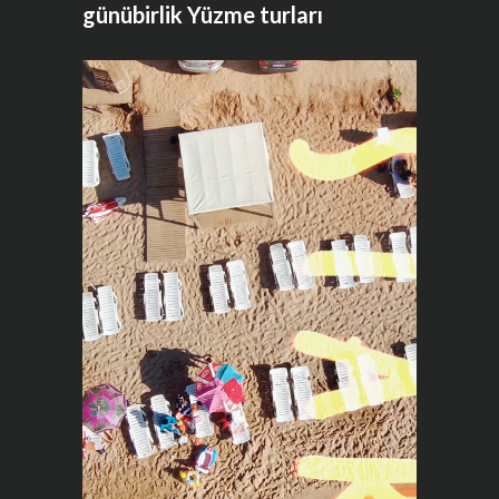
günübirlik Yüzme turları