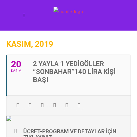
KASIM, 2019
20
2 YAYLA 1 YEDIGÖLLER
“SONBAHAR”140 LIRA KIŞI
KASIM
BAŞI
ÜCRET-PROGRAM VE DETAYLAR IÇIN