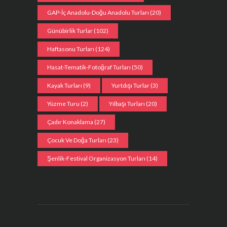
GAP-İç Anadolu-Doğu Anadolu Turları
(20)
Günübirlik Turlar
(102)
Haftasonu Turları
(124)
Hasat-Tematik-Fotoğraf Turları
(50)
Kayak Turları
(9)
Yurtdışı Turlar
(3)
Yüzme Turu
(2)
Yılbaşı Turları
(20)
Çadır Konaklama
(27)
Çocuk Ve Doğa Turları
(23)
Şenlik-Festival Organizasyon Turları
(14)