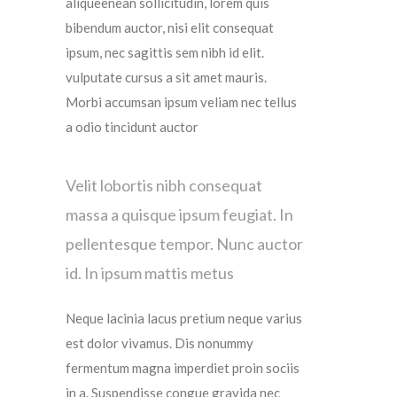
aliqueenean sollicitudin, lorem quis
bibendum auctor, nisi elit consequat
ipsum, nec sagittis sem nibh id elit.
vulputate cursus a sit amet mauris.
Morbi accumsan ipsum veliam nec tellus
a odio tincidunt auctor
Velit lobortis nibh consequat
massa a quisque ipsum feugiat. In
pellentesque tempor. Nunc auctor
id. In ipsum mattis metus
Neque lacinia lacus pretium neque varius
est dolor vivamus. Dis nonummy
fermentum magna imperdiet proin sociis
in a. Suspendisse congue gravida nec