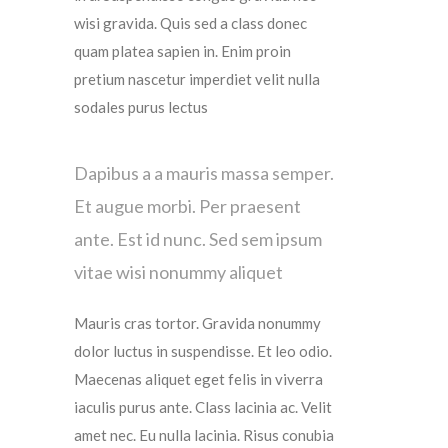
wisi gravida. Quis sed a class donec
quam platea sapien in. Enim proin
pretium nascetur imperdiet velit nulla
sodales purus lectus
Dapibus a a mauris massa semper.
Et augue morbi. Per praesent
ante. Est id nunc. Sed sem ipsum
vitae wisi nonummy aliquet
Mauris cras tortor. Gravida nonummy
dolor luctus in suspendisse. Et leo odio.
Maecenas aliquet eget felis in viverra
iaculis purus ante. Class lacinia ac. Velit
amet nec. Eu nulla lacinia. Risus conubia