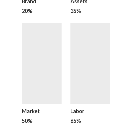
Brand
Assets
20
%
35
%
Market
Labor
50
%
65
%