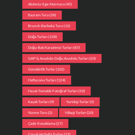
Akdeniz-Ege-Marmara
(45)
Bayram Turu
(28)
Brunch-Barbekü Turu
(13)
Doğa Turları
(138)
Doğu-Batı Karadeniz Turları
(87)
GAP-İç Anadolu-Doğu Anadolu Turları
(20)
Günübirlik Turlar
(102)
Haftasonu Turları
(124)
Hasat-Tematik-Fotoğraf Turları
(50)
Kayak Turları
(9)
Yurtdışı Turlar
(3)
Yüzme Turu
(2)
Yılbaşı Turları
(20)
Çadır Konaklama
(27)
Çocuk Ve Doğa Turları
(23)