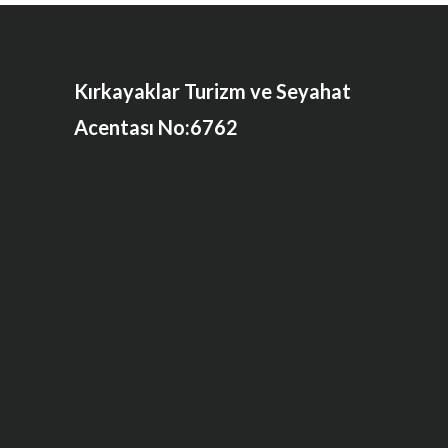
Kırkayaklar Turizm ve Seyahat
Acentası No:6762