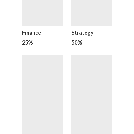
Finance
Strategy
25
%
50
%