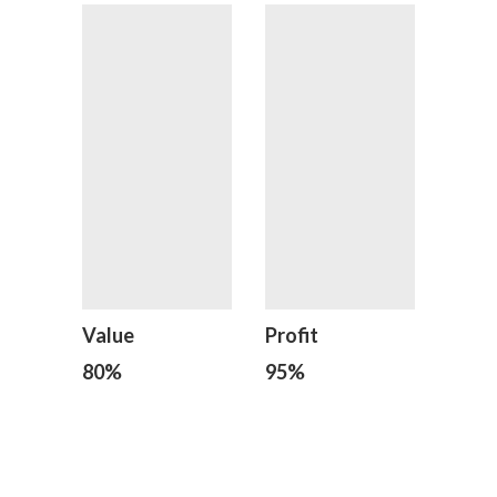
Value
Profit
80
%
95
%