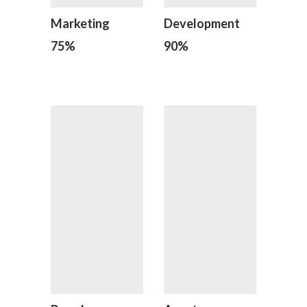
Marketing
Development
75
%
90
%