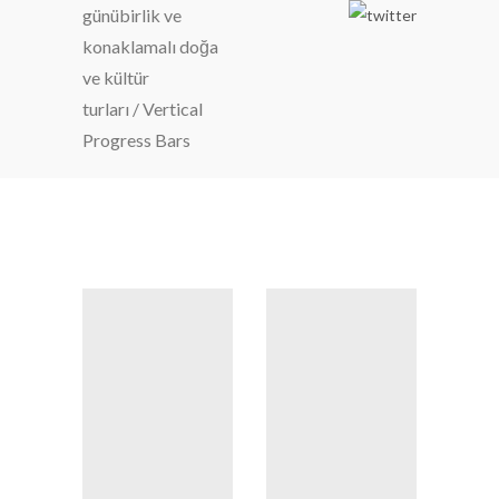
günübirlik ve
konaklamalı doğa
ve kültür
turları
/
Vertical
Progress Bars