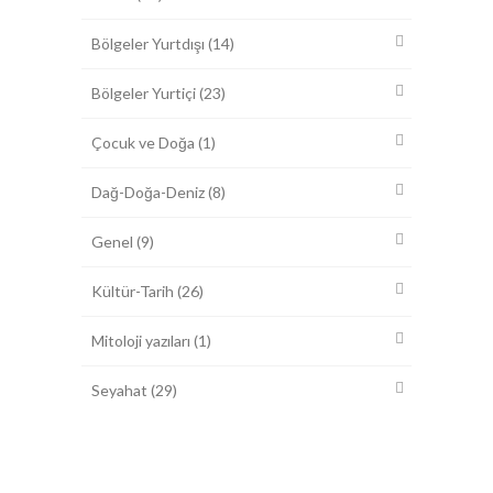
Bölgeler Yurtdışı
(14)
Bölgeler Yurtiçi
(23)
Çocuk ve Doğa
(1)
Dağ-Doğa-Deniz
(8)
Genel
(9)
Kültür-Tarih
(26)
Mitoloji yazıları
(1)
Seyahat
(29)
0312 417 6706-09