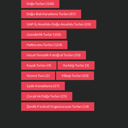
Doğa Turları
(138)
Doğu-Batı Karadeniz Turları
(87)
GAP-İç Anadolu-Doğu Anadolu Turları
(20)
Günübirlik Turlar
(102)
Haftasonu Turları
(124)
Hasat-Tematik-Fotoğraf Turları
(50)
Kayak Turları
(9)
Yurtdışı Turlar
(3)
Yüzme Turu
(2)
Yılbaşı Turları
(20)
Çadır Konaklama
(27)
Çocuk Ve Doğa Turları
(23)
Şenlik-Festival Organizasyon Turları
(14)