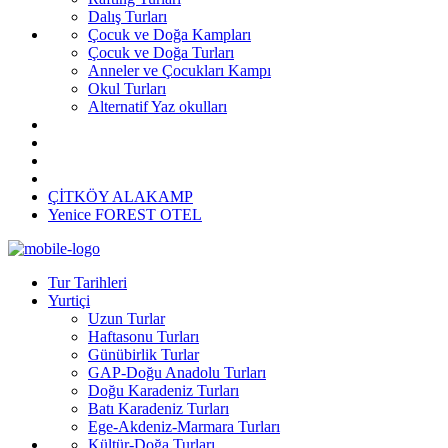
Dalış Turları
Çocuk ve Doğa Kampları
Çocuk ve Doğa Turları
Anneler ve Çocukları Kampı
Okul Turları
Alternatif Yaz okulları
ÇİTKÖY ALAKAMP
Yenice FOREST OTEL
Tur Tarihleri
Yurtiçi
Uzun Turlar
Haftasonu Turları
Günübirlik Turlar
GAP-Doğu Anadolu Turları
Doğu Karadeniz Turları
Batı Karadeniz Turları
Ege-Akdeniz-Marmara Turları
Kültür-Doğa Turları