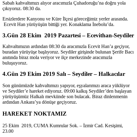
Sabah kahvaltımızı alıyor aracımızla Çuhadoruğu’na doğru yola
çıkıyoruz. 08:30 da.
Ersizlerdere Kanyonu ve Küre İlçesi göreceğimiz yerler arasında.
Ecevit Han yürüyüşün bittiği yer. Konaklama İnebolu’da.
3.Gün 28 Ekim 2019 Pazartesi – Ecevithan-Seydiler
Kahvaltımızın ardından 08:30 da aracımızla Ecevit Han’a geçiyor,
buradan yürüyüşe başlıyoruz. Seydiler girişinde bulunan Şerife Bacı
anıtında biraz mola veriyor ve ilçe merkezinde aracımızla
buluşuyoruz.
4.Gün 29 Ekim 2019 Salı – Seydiler – Halkacılar
Son günümüzde kahvaltımızı yapıyor, eşyalarımızı araca yüklüyor
ve Seydiler’e hareket ediyoruz. 09:00 kalkış Seydiler’den başlayan
yürüyüşümüz Halkalı mevkiinde son bulacak. Biraz dinlenmenin
ardından Ankara’ya dönüşe geçiyoruz.
HAREKET NOKTAMIZ
25 Ekim 2019, CUMA Kumrular Sok. – İzmir Cad. Kesişimi,
23.00