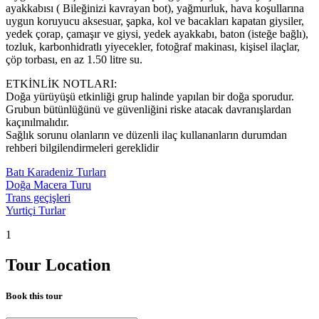
ayakkabısı ( Bileğinizi kavrayan bot), yağmurluk, hava koşullarına
uygun koruyucu aksesuar, şapka, kol ve bacakları kapatan giysiler,
yedek çorap, çamaşır ve giysi, yedek ayakkabı, baton (isteğe bağlı),
tozluk, karbonhidratlı yiyecekler, fotoğraf makinası, kişisel ilaçlar,
çöp torbası, en az 1.50 litre su.
ETKİNLİK NOTLARI:
Doğa yürüyüşü etkinliği grup halinde yapılan bir doğa sporudur.
Grubun bütünlüğünü ve güvenliğini riske atacak davranışlardan
kaçınılmalıdır.
Sağlık sorunu olanların ve düzenli ilaç kullananların durumdan
rehberi bilgilendirmeleri gereklidir
Batı Karadeniz Turları
Doğa Macera Turu
Trans geçişleri
Yurtiçi Turlar
1
Tour Location
Book this tour