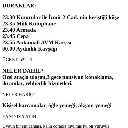
DURAKLAR:
23.30 Kumrular ile İzmir 2 Cad. nin kesiştiği köşe
23.35 Milli Kütüphane
23.40 Armada
23.45 Cepa
23.55 Ankamall AVM Karşısı
00.00 Aydınlık Kavşağı
ÜCRET: 525 TL
NELER DAHİL?
Özel araçla ulaşım,3 gece pansiyon konaklama,
ikramlar, rehberlik hizmetleri.
NELER HARİÇ?
Kişisel harcamalar, öğle yemeği, akşam yemeği
YANINIZA ALIN
Uygun bir sırt çantası, kalın çorapla giyilmiş iyi bir yürüyüş