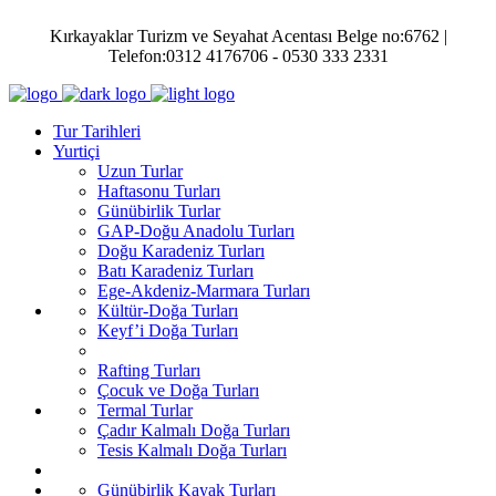
Kırkayaklar Turizm ve Seyahat Acentası Belge no:6762 |
Telefon:0312 4176706 - 0530 333 2331
Tur Tarihleri
Yurtiçi
Uzun Turlar
Haftasonu Turları
Günübirlik Turlar
GAP-Doğu Anadolu Turları
Doğu Karadeniz Turları
Batı Karadeniz Turları
Ege-Akdeniz-Marmara Turları
Kültür-Doğa Turları
Keyf’i Doğa Turları
Rafting Turları
Çocuk ve Doğa Turları
Termal Turlar
Çadır Kalmalı Doğa Turları
Tesis Kalmalı Doğa Turları
Günübirlik Kayak Turları