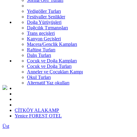
Sorma Gel! Turları
Yedigöller Turları
Festivaller Şenlikler
Doğa Yürüyüşleri
Dağcılık Tırmanışları
Trans geçişleri
Kanyon Geçişleri
Macera/Gençlik Kampları
Rafting Turları
Dalış Turları
Çocuk ve Doğa Kampları
Çocuk ve Doğa Turları
Anneler ve Çocukları Kampı
Okul Turları
Alternatif Yaz okulları
ÇİTKÖY ALAKAMP
Yenice FOREST OTEL
Üst