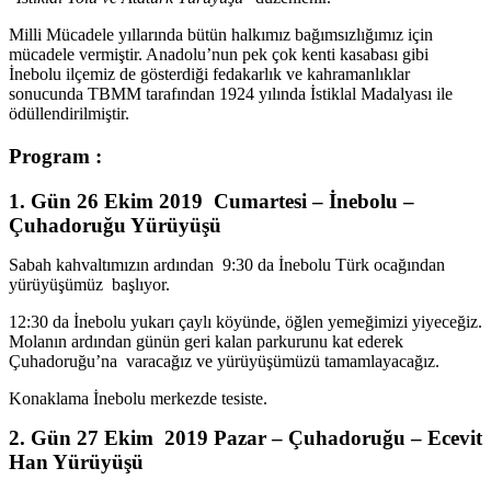
Milli Mücadele yıllarında bütün halkımız bağımsızlığımız için
mücadele vermiştir. Anadolu’nun pek çok kenti kasabası gibi
İnebolu ilçemiz de gösterdiği fedakarlık ve kahramanlıklar
sonucunda TBMM tarafından 1924 yılında İstiklal Madalyası ile
ödüllendirilmiştir.
Program :
1. Gün 26 Ekim 2019 Cumartesi – İnebolu –
Çuhadoruğu Yürüyüşü
Sabah kahvaltımızın ardından 9:30 da İnebolu Türk ocağından
yürüyüşümüz başlıyor.
12:30 da İnebolu yukarı çaylı köyünde, öğlen yemeğimizi yiyeceğiz.
Molanın ardından günün geri kalan parkurunu kat ederek
Çuhadoruğu’na varacağız ve yürüyüşümüzü tamamlayacağız.
Konaklama İnebolu merkezde tesiste.
2. Gün 27 Ekim 2019 Pazar – Çuhadoruğu – Ecevit
Han Yürüyüşü