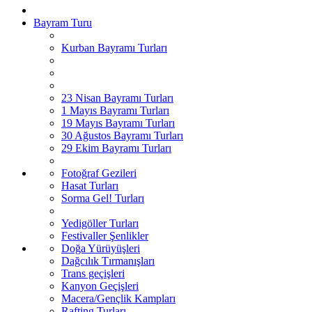
Bayram Turu
Kurban Bayramı Turları
23 Nisan Bayramı Turları
1 Mayıs Bayramı Turları
19 Mayıs Bayramı Turları
30 Ağustos Bayramı Turları
29 Ekim Bayramı Turları
Fotoğraf Gezileri
Hasat Turları
Sorma Gel! Turları
Yedigöller Turları
Festivaller Şenlikler
Doğa Yürüyüşleri
Dağcılık Tırmanışları
Trans geçişleri
Kanyon Geçişleri
Macera/Gençlik Kampları
Rafting Turları