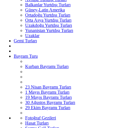
Balkanlar Yurtdışı Turları
Güney-Latin Amerika
Ortadoğu Yurtdışı Turları
Orta Asya Yurtdışı Turları
Uzakdoğu Yurtdışı Turları
Yunanistan Yurtdışı Turları
Uzaklar
Gemi Turları
Bayram Turu
Kurban Bayramı Turları
23 Nisan Bayramı Turları
1 Mayıs Bayramı Turları
19 Mayıs Bayramı Turları
30 Ağustos Bayramı Turları
29 Ekim Bayramı Turları
Fotoğraf Gezileri
Hasat Turları