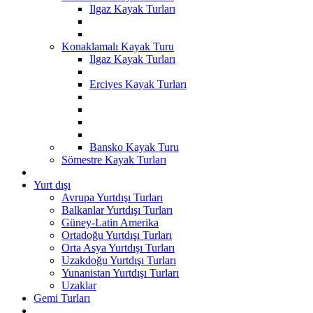
Ilgaz Kayak Turları
Konaklamalı Kayak Turu
Ilgaz Kayak Turları
Erciyes Kayak Turları
Bansko Kayak Turu
Sömestre Kayak Turları
Yurt dışı
Avrupa Yurtdışı Turları
Balkanlar Yurtdışı Turları
Güney-Latin Amerika
Ortadoğu Yurtdışı Turları
Orta Asya Yurtdışı Turları
Uzakdoğu Yurtdışı Turları
Yunanistan Yurtdışı Turları
Uzaklar
Gemi Turları