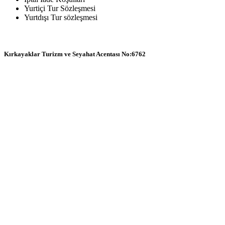
Yurtiçi Tur Sözleşmesi
Yurtdışı Tur sözleşmesi
Kırkayaklar Turizm ve Seyahat Acentası No:6762