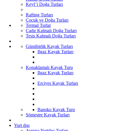
Keyf’i Doğa Turları
Rafting Turları
Çocuk ve Doğa Turları
Termal Turlar
Çadır Kalmalı Doğa Turları
Tesis Kalmalı Doğa Turları
Günübirlik Kayak Turları
Ilgaz Kayak Turları
Konaklamalı Kayak Turu
Ilgaz Kayak Turları
Erciyes Kayak Turları
Bansko Kayak Turu
Sömestre Kayak Turları
Yurt dışı
Avrupa Yurtdışı Turları