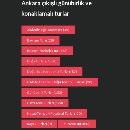
Ankara çıkışlı günübirlik ve
konaklamalı turlar
Akdeniz-Ege-Marmara
(45)
Bayram Turu
(28)
Brunch-Barbekü Turu
(13)
Doğa Turları
(138)
Doğu-Batı Karadeniz Turları
(87)
GAP-İç Anadolu-Doğu Anadolu Turları
(20)
Günübirlik Turlar
(102)
Haftasonu Turları
(124)
Hasat-Tematik-Fotoğraf Turları
(50)
Kayak Turları
(9)
Yurtdışı Turlar
(3)