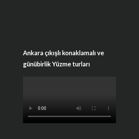
Ankara çıkışlı konaklamalı ve
günübirlik Yüzme turları