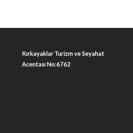
Kırkayaklar Turizm ve Seyahat
Acentası No:6762