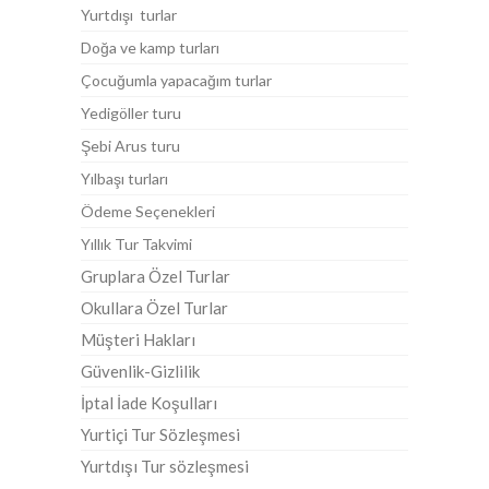
Yurtdışı turlar
Doğa ve kamp turları
Çocuğumla yapacağım turlar
Yedigöller turu
Şebi Arus turu
Yılbaşı turları
Ödeme Seçenekleri
Yıllık Tur Takvimi
Gruplara Özel Turlar
Okullara Özel Turlar
Müşteri Hakları
Güvenlik-Gizlilik
İptal İade Koşulları
Yurtiçi Tur Sözleşmesi
Yurtdışı Tur sözleşmesi