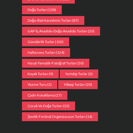
Doğa Turları
(138)
Doğu-Batı Karadeniz Turları
(87)
GAP-İç Anadolu-Doğu Anadolu Turları
(20)
Günübirlik Turlar
(102)
Haftasonu Turları
(124)
Hasat-Tematik-Fotoğraf Turları
(50)
Kayak Turları
(9)
Yurtdışı Turlar
(3)
Yüzme Turu
(2)
Yılbaşı Turları
(20)
Çadır Konaklama
(27)
Çocuk Ve Doğa Turları
(23)
Şenlik-Festival Organizasyon Turları
(14)