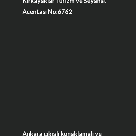
Kırkayaklar Turizm ve Seyahat
Acentası No:6762
Ankara çıkışlı konaklamalı ve