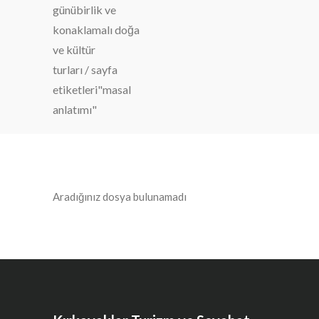
günübirlik ve
konaklamalı doğa
ve kültür
turları
/
sayfa
etiketleri"masal
anlatımı"
Aradığınız dosya bulunamadı