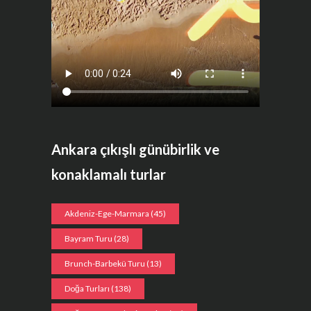
Ankara çıkışlı günübirlik ve
konaklamalı turlar
Akdeniz-Ege-Marmara
(45)
Bayram Turu
(28)
Brunch-Barbekü Turu
(13)
Doğa Turları
(138)