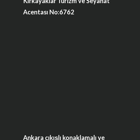
Kırkayaklar Turizm ve Seyahat
Acentası No:6762
Ankara çıkışlı konaklamalı ve