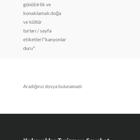
günübirlik ve
konaklamalı doğa
ve kültür
turları
/
sayfa
etiketleri"kanyonlar
duru"
Aradığınız dosya bulunamadı