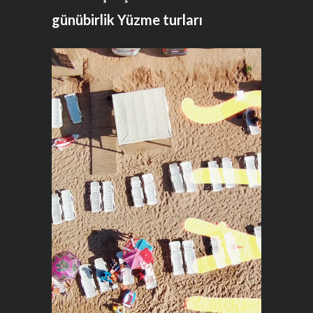
günübirlik Yüzme turları