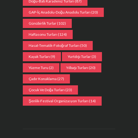
Doğu-Batı Karadeniz Turları
(87)
GAP-İç Anadolu-Doğu Anadolu Turları
(20)
Günübirlik Turlar
(102)
Haftasonu Turları
(124)
Hasat-Tematik-Fotoğraf Turları
(50)
Kayak Turları
(9)
Yurtdışı Turlar
(3)
Yüzme Turu
(2)
Yılbaşı Turları
(20)
Çadır Konaklama
(27)
Çocuk Ve Doğa Turları
(23)
Şenlik-Festival Organizasyon Turları
(14)