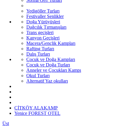
Sorma Gel! Turları
Yedigöller Turları
Festivaller Şenlikler
Doğa Yürüyüşleri
Dağcılık Tırmanışları
Trans geçişleri
Kanyon Geçişleri
Macera/Gençlik Kampları
Rafting Turları
Dalış Turları
Çocuk ve Doğa Kampları
Çocuk ve Doğa Turları
Anneler ve Çocukları Kampı
Okul Turları
Alternatif Yaz okulları
ÇİTKÖY ALAKAMP
Yenice FOREST OTEL
Üst