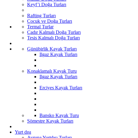
Keyf’i Doğa Turları
Rafting Turları
Çocuk ve Doğa Turları
Termal Turlar
Çadır Kalmalı Doğa Turları
Tesis Kalmalı Doğa Turları
Günübirlik Kayak Turları
Ilgaz Kayak Turları
Konaklamalı Kayak Turu
Ilgaz Kayak Turları
Erciyes Kayak Turları
Bansko Kayak Turu
Sömestre Kayak Turları
Yurt dışı
Avrupa Yurtdışı Turları