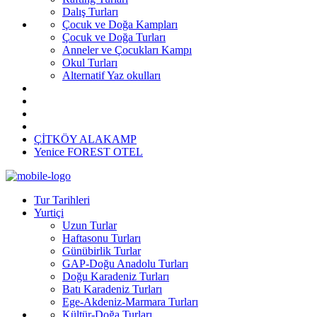
Dalış Turları
Çocuk ve Doğa Kampları
Çocuk ve Doğa Turları
Anneler ve Çocukları Kampı
Okul Turları
Alternatif Yaz okulları
ÇİTKÖY ALAKAMP
Yenice FOREST OTEL
Tur Tarihleri
Yurtiçi
Uzun Turlar
Haftasonu Turları
Günübirlik Turlar
GAP-Doğu Anadolu Turları
Doğu Karadeniz Turları
Batı Karadeniz Turları
Ege-Akdeniz-Marmara Turları
Kültür-Doğa Turları