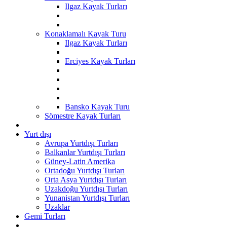
Ilgaz Kayak Turları
Konaklamalı Kayak Turu
Ilgaz Kayak Turları
Erciyes Kayak Turları
Bansko Kayak Turu
Sömestre Kayak Turları
Yurt dışı
Avrupa Yurtdışı Turları
Balkanlar Yurtdışı Turları
Güney-Latin Amerika
Ortadoğu Yurtdışı Turları
Orta Asya Yurtdışı Turları
Uzakdoğu Yurtdışı Turları
Yunanistan Yurtdışı Turları
Uzaklar
Gemi Turları