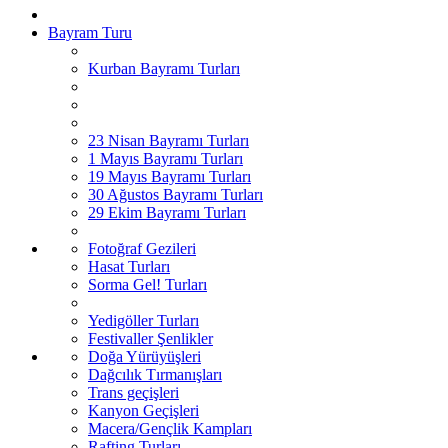
Bayram Turu
Kurban Bayramı Turları
23 Nisan Bayramı Turları
1 Mayıs Bayramı Turları
19 Mayıs Bayramı Turları
30 Ağustos Bayramı Turları
29 Ekim Bayramı Turları
Fotoğraf Gezileri
Hasat Turları
Sorma Gel! Turları
Yedigöller Turları
Festivaller Şenlikler
Doğa Yürüyüşleri
Dağcılık Tırmanışları
Trans geçişleri
Kanyon Geçişleri
Macera/Gençlik Kampları
Rafting Turları