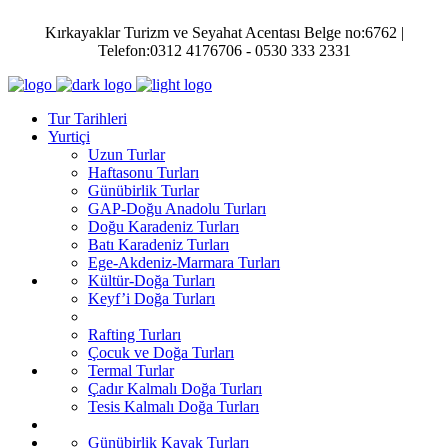
Kırkayaklar Turizm ve Seyahat Acentası Belge no:6762 |
Telefon:0312 4176706 - 0530 333 2331
Tur Tarihleri
Yurtiçi
Uzun Turlar
Haftasonu Turları
Günübirlik Turlar
GAP-Doğu Anadolu Turları
Doğu Karadeniz Turları
Batı Karadeniz Turları
Ege-Akdeniz-Marmara Turları
Kültür-Doğa Turları
Keyf’i Doğa Turları
Rafting Turları
Çocuk ve Doğa Turları
Termal Turlar
Çadır Kalmalı Doğa Turları
Tesis Kalmalı Doğa Turları
Günübirlik Kayak Turları