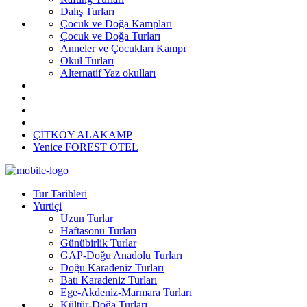
Dalış Turları
Çocuk ve Doğa Kampları
Çocuk ve Doğa Turları
Anneler ve Çocukları Kampı
Okul Turları
Alternatif Yaz okulları
ÇİTKÖY ALAKAMP
Yenice FOREST OTEL
Tur Tarihleri
Yurtiçi
Uzun Turlar
Haftasonu Turları
Günübirlik Turlar
GAP-Doğu Anadolu Turları
Doğu Karadeniz Turları
Batı Karadeniz Turları
Ege-Akdeniz-Marmara Turları
Kültür-Doğa Turları