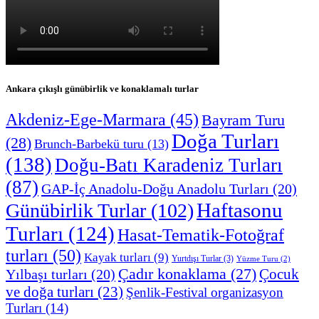
Ankara çıkışlı günübirlik ve konaklamalı turlar
Akdeniz-Ege-Marmara
(45)
Bayram Turu
Doğa Turları
(28)
Brunch-Barbekü turu
(13)
(138)
Doğu-Batı Karadeniz Turları
(87)
GAP-İç Anadolu-Doğu Anadolu Turları
(20)
Haftasonu
Günübirlik Turlar
(102)
Turları
(124)
Hasat-Tematik-Fotoğraf
turları
(50)
Kayak turları
(9)
Yurtdışı Turlar
(3)
Yüzme Turu
(2)
Çadır konaklama
(27)
Çocuk
Yılbaşı turları
(20)
ve doğa turları
(23)
Şenlik-Festival organizasyon
Turları
(14)