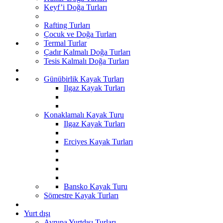
Keyf’i Doğa Turları
Rafting Turları
Çocuk ve Doğa Turları
Termal Turlar
Çadır Kalmalı Doğa Turları
Tesis Kalmalı Doğa Turları
Günübirlik Kayak Turları
Ilgaz Kayak Turları
Konaklamalı Kayak Turu
Ilgaz Kayak Turları
Erciyes Kayak Turları
Bansko Kayak Turu
Sömestre Kayak Turları
Yurt dışı
Avrupa Yurtdışı Turları