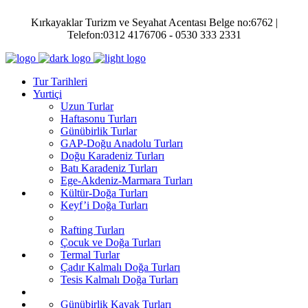
Kırkayaklar Turizm ve Seyahat Acentası Belge no:6762 |
Telefon:0312 4176706 - 0530 333 2331
Tur Tarihleri
Yurtiçi
Uzun Turlar
Haftasonu Turları
Günübirlik Turlar
GAP-Doğu Anadolu Turları
Doğu Karadeniz Turları
Batı Karadeniz Turları
Ege-Akdeniz-Marmara Turları
Kültür-Doğa Turları
Keyf’i Doğa Turları
Rafting Turları
Çocuk ve Doğa Turları
Termal Turlar
Çadır Kalmalı Doğa Turları
Tesis Kalmalı Doğa Turları
Günübirlik Kayak Turları