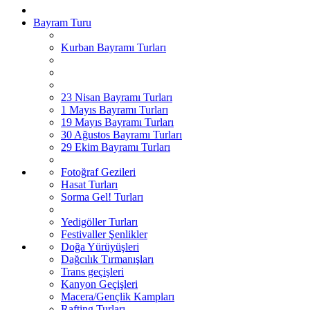
Bayram Turu
Kurban Bayramı Turları
23 Nisan Bayramı Turları
1 Mayıs Bayramı Turları
19 Mayıs Bayramı Turları
30 Ağustos Bayramı Turları
29 Ekim Bayramı Turları
Fotoğraf Gezileri
Hasat Turları
Sorma Gel! Turları
Yedigöller Turları
Festivaller Şenlikler
Doğa Yürüyüşleri
Dağcılık Tırmanışları
Trans geçişleri
Kanyon Geçişleri
Macera/Gençlik Kampları
Rafting Turları