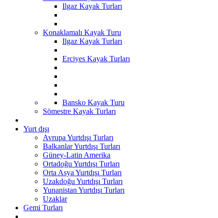
Ilgaz Kayak Turları
Konaklamalı Kayak Turu
Ilgaz Kayak Turları
Erciyes Kayak Turları
Bansko Kayak Turu
Sömestre Kayak Turları
Yurt dışı
Avrupa Yurtdışı Turları
Balkanlar Yurtdışı Turları
Güney-Latin Amerika
Ortadoğu Yurtdışı Turları
Orta Asya Yurtdışı Turları
Uzakdoğu Yurtdışı Turları
Yunanistan Yurtdışı Turları
Uzaklar
Gemi Turları