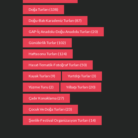
Doğa Turları
(138)
Doğu-Batı Karadeniz Turları
(87)
GAP-İç Anadolu-Doğu Anadolu Turları
(20)
Günübirlik Turlar
(102)
Haftasonu Turları
(124)
Hasat-Tematik-Fotoğraf Turları
(50)
Kayak Turları
(9)
Yurtdışı Turlar
(3)
Yüzme Turu
(2)
Yılbaşı Turları
(20)
Çadır Konaklama
(27)
Çocuk Ve Doğa Turları
(23)
Şenlik-Festival Organizasyon Turları
(14)