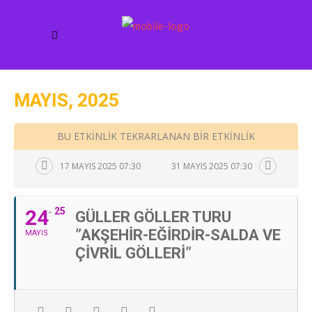
MAYIS, 2025
BU ETKINLIK TEKRARLANAN BIR ETKINLIK
17 MAYIS 2025 07:30
31 MAYIS 2025 07:30
24
25
GÜLLER GÖLLER TURU
”AKŞEHIR-EĞIRDIR-SALDA VE
MAYIS
ÇIVRIL GÖLLERI”